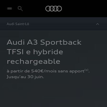
Audi
Audi Saint-Lô
Audi A3 Sportback 
TFSI e hybride 
rechargeable
à partir de 540€/mois sans apport⁽¹⁾. 
Jusqu'au 30 juin.